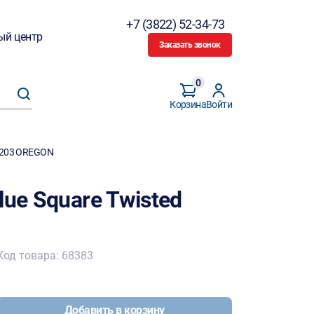
+7 (3822) 52-34-73
ый центр
Заказать звонок
0
Корзина
Войти
93203 OREGON
lue Square Twisted
Код товара: 68383
Добавить в корзину