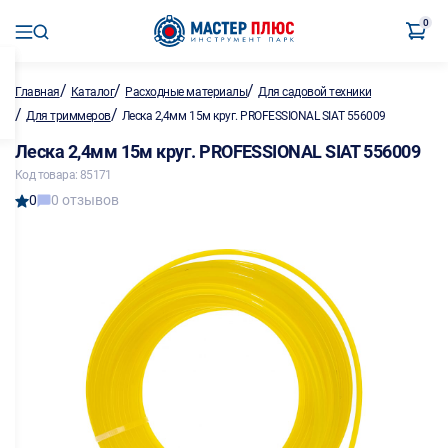
0
/
/
/
Главная
Каталог
Расходные материалы
Для садовой техники
/
/
Для триммеров
Леска 2,4мм 15м круг. PROFESSIONAL SIAT 556009
Леска 2,4мм 15м круг. PROFESSIONAL SIAT 556009
Код товара: 85171
0
0 отзывов