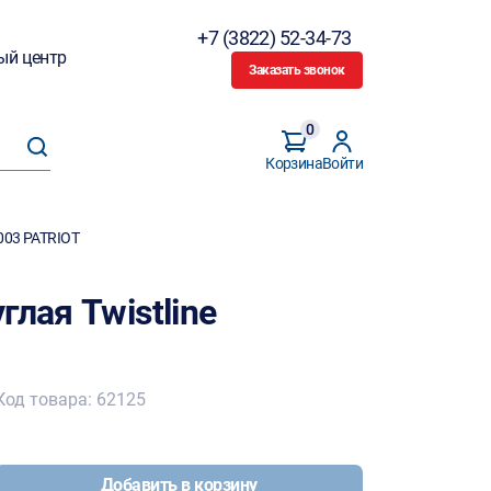
+7 (3822) 52-34-73
ый центр
Заказать звонок
0
Корзина
Войти
5003 PATRIOT
лая Twistline
Код товара: 62125
Добавить в корзину