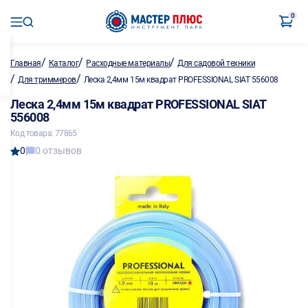
0
/
/
/
Главная
Каталог
Расходные материалы
Для садовой техники
/
/
Для триммеров
Леска 2,4мм 15м квадрат PROFESSIONAL SIAT 556008
Леска 2,4мм 15м квадрат PROFESSIONAL SIAT
556008
Код товара: 77865
0
0 отзывов