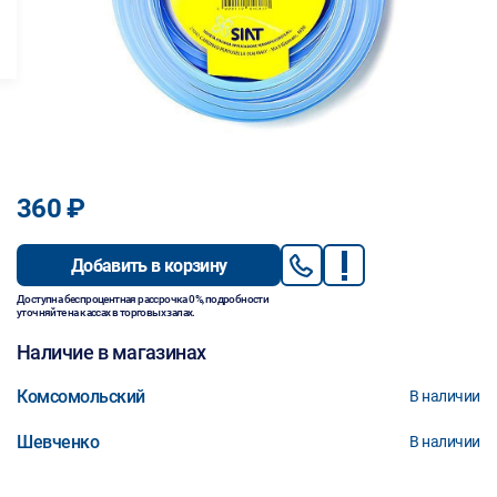
360 ₽
Добавить в корзину
Доступна беспроцентная рассрочка 0%, подробности
уточняйте на кассах в торговых залах.
Наличие в магазинах
Комсомольский
В наличии
Шевченко
В наличии