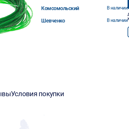
Комсомольский
В наличии
Шевченко
В наличии
ывы
Условия покупки