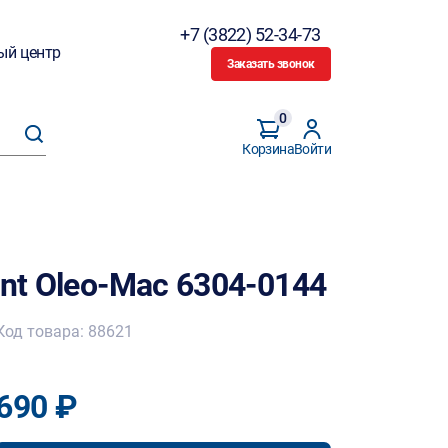
+7 (3822) 52-34-73
ый центр
Заказать звонок
0
Корзина
Войти
ent Oleo-Mac 6304-0144
Код товара: 88621
690 ₽