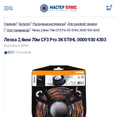
0
/
/
/
Главная
Каталог
Расходные материалы
Для садовой техники
/
/
Для триммеров
Леска 2,4мм 70м CF3 Pro 3K STIHL 0000 930 4303
Леска 2,4мм 70м CF3 Pro 3K STIHL 0000 930 4303
Код товара: 68801
0
0 отзывов