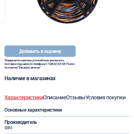
Добавить в корзину
Товара нет в наличии, уточняйте возможность
поставки под заказ по телефону
+7 (3822) 52-34-73
или
по кнопке "Заказать звонок"
Наличие в магазинах
Характеристики
Описание
Отзывы
Условия покупки
Основные характеристики
Производитель
Stihl