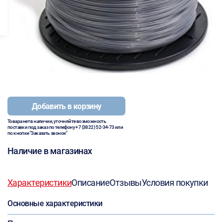
Добавить в корзину
Товара нет в наличии, уточняйте возможность
поставки под заказ по телефону
+7 (3822) 52-34-73
или
по кнопке "Заказать звонок"
Наличие в магазинах
Характеристики
Описание
Отзывы
Условия покупки
Основные характеристики