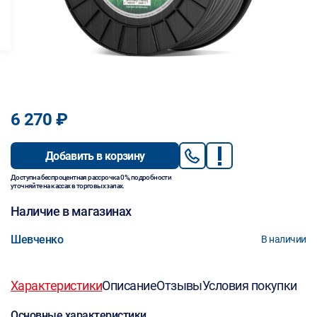
6 270 ₽
Добавить в корзину
Доступна беспроцентная рассрочка 0%, подробности
уточняйте на кассах в торговых залах.
Наличие в магазинах
Шевченко
В наличии
Характеристики
Описание
Отзывы
Условия покупки
Основные характеристики