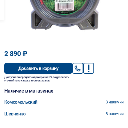
2 890 ₽
Добавить в корзину
Доступна беспроцентная рассрочка 0%, подробности
уточняйте на кассах в торговых залах.
Наличие в магазинах
Комсомольский
В наличии
Шевченко
В наличии