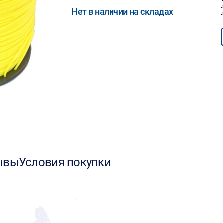
Нет в наличии на складах
ывы
Условия покупки