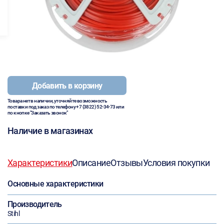
Добавить в корзину
Товара нет в наличии, уточняйте возможность
поставки под заказ по телефону
+7 (3822) 52-34-73
или
по кнопке "Заказать звонок"
Наличие в магазинах
Характеристики
Описание
Отзывы
Условия покупки
Основные характеристики
Производитель
Stihl