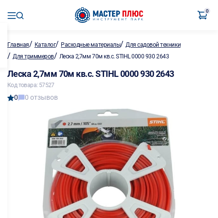
0
/
/
/
Главная
Каталог
Расходные материалы
Для садовой техники
/
/
Для триммеров
Леска 2,7мм 70м кв.с. STIHL 0000 930 2643
Леска 2,7мм 70м кв.с. STIHL 0000 930 2643
Код товара: 57527
0
0 отзывов