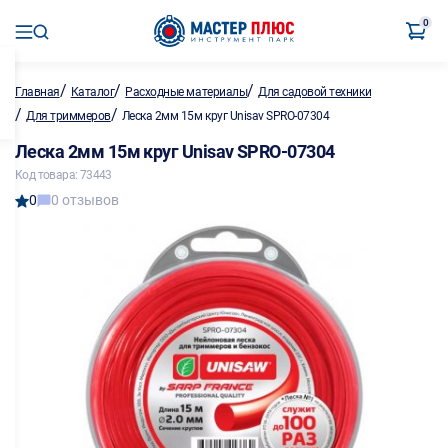
0
/
/
/
Главная
Каталог
Расходные материалы
Для садовой техники
/
/
Для триммеров
Леска 2мм 15м круг Unisav SPRO-07304
Леска 2мм 15м круг Unisav SPRO-07304
Код товара: 73443
0
0 отзывов