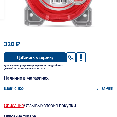
320 ₽
Добавить в корзину
Доступна беспроцентная рассрочка 0%, подробности
уточняйте на кассах в торговых залах.
Наличие в магазинах
Шевченко
В наличии
Описание
Отзывы
Условия покупки
Описание товара