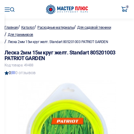
0
/
/
/
Главная
Каталог
Расходные материалы
Для садовой техники
/
Для триммеров
/
Леска 2мм 15м круг желт. Standart 805201003 PATRIOT GARDEN
Леска 2мм 15м круг желт. Standart 805201003
PATRIOT GARDEN
Код товара: 49488
0
0 отзывов