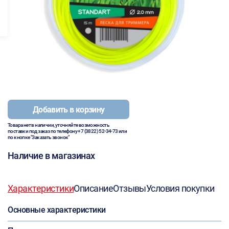
Добавить в корзину
Товара нет в наличии, уточняйте возможность
поставки под заказ по телефону
+7 (3822) 52-34-73
или
по кнопке "Заказать звонок"
Наличие в магазинах
Характеристики
Описание
Отзывы
Условия покупки
Основные характеристики