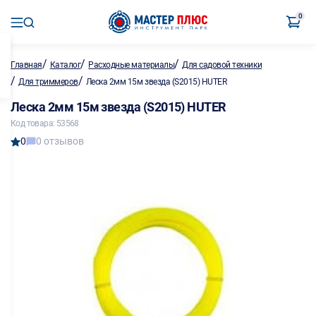
0
/
/
/
Главная
Каталог
Расходные материалы
Для садовой техники
/
/
Для триммеров
Леска 2мм 15м звезда (S2015) HUTER
Леска 2мм 15м звезда (S2015) HUTER
Код товара: 53568
0
0 отзывов