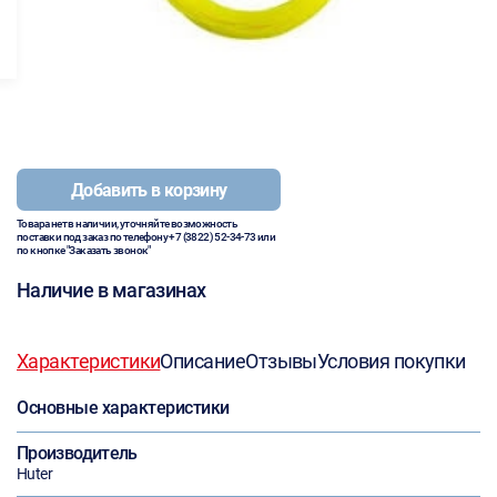
Добавить в корзину
Товара нет в наличии, уточняйте возможность
поставки под заказ по телефону
+7 (3822) 52-34-73
или
по кнопке "Заказать звонок"
Наличие в магазинах
Характеристики
Описание
Отзывы
Условия покупки
Основные характеристики
Производитель
Huter