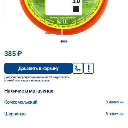
1
2
3
385 ₽
Добавить в корзину
Доступна беспроцентная рассрочка 0%, подробности
уточняйте на кассах в торговых залах.
Наличие в магазинах
Комсомольский
В наличии
Шевченко
В наличии