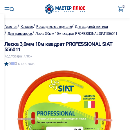
0
/
/
/
Главная
Каталог
Расходные материалы
Для садовой техники
/
/
Для триммеров
Леска 3,0мм 10м квадрат PROFESSIONAL SIAT 556011
Леска 3,0мм 10м квадрат PROFESSIONAL SIAT
556011
Код товара: 77867
0
0 отзывов