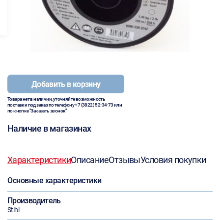
Добавить в корзину
Товара нет в наличии, уточняйте возможность
поставки под заказ по телефону
+7 (3822) 52-34-73
или
по кнопке "Заказать звонок"
Наличие в магазинах
Характеристики
Описание
Отзывы
Условия покупки
Основные характеристики
Производитель
Stihl