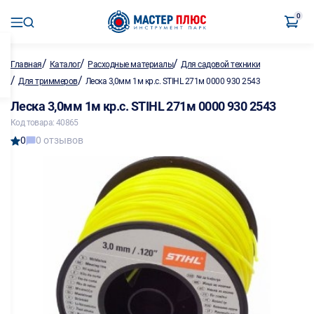
0
/
/
/
Главная
Каталог
Расходные материалы
Для садовой техники
/
/
Для триммеров
Леска 3,0мм 1м кр.с. STIHL 271м 0000 930 2543
Леска 3,0мм 1м кр.с. STIHL 271м 0000 930 2543
Код товара: 40865
0
0 отзывов