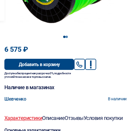
1
2
6 575 ₽
Добавить в корзину
Доступна беспроцентная рассрочка 0%, подробности
уточняйте на кассах в торговых залах.
Наличие в магазинах
Шевченко
В наличии
Характеристики
Описание
Отзывы
Условия покупки
Основные характеристики