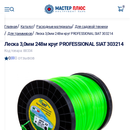
0
/
/
/
Главная
Каталог
Расходные материалы
Для садовой техники
/
/
Для триммеров
Леска 3,0мм 248м круг PROFESSIONAL SIAT 303214
Леска 3,0мм 248м круг PROFESSIONAL SIAT 303214
Код товара: 88334
0
0 отзывов