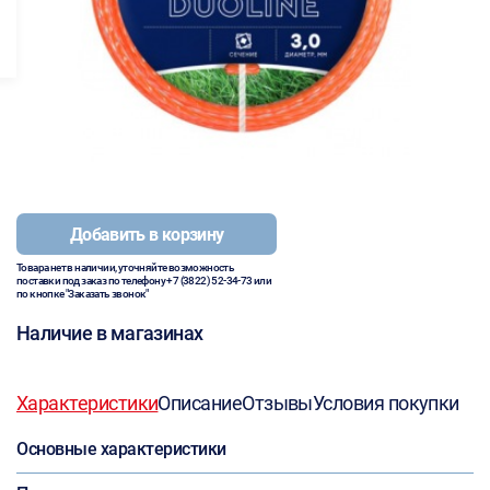
Добавить в корзину
Товара нет в наличии, уточняйте возможность
поставки под заказ по телефону
+7 (3822) 52-34-73
или
по кнопке "Заказать звонок"
Наличие в магазинах
Характеристики
Описание
Отзывы
Условия покупки
Основные характеристики