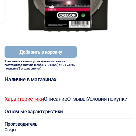
Добавить в корзину
Товара нет в наличии, уточняйте возможность
поставки под заказ по телефону
+7 (3822) 52-34-73
или
по кнопке "Заказать звонок"
Наличие в магазинах
Характеристики
Описание
Отзывы
Условия покупки
Основные характеристики
Производитель
Oregon