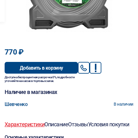
770 ₽
Добавить в корзину
Доступна беспроцентная рассрочка 0%, подробности
уточняйте на кассах в торговых залах.
Наличие в магазинах
Шевченко
В наличии
Характеристики
Описание
Отзывы
Условия покупки
Основные характеристики