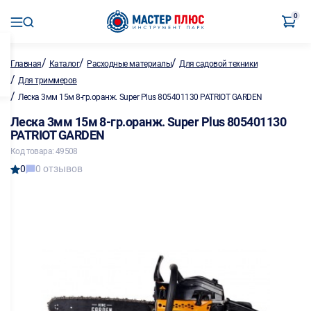
0
/
/
/
Главная
Каталог
Расходные материалы
Для садовой техники
/
Для триммеров
/
Леска 3мм 15м 8-гр.оранж. Super Plus 805401130 PATRIOT GARDEN
Леска 3мм 15м 8-гр.оранж. Super Plus 805401130
PATRIOT GARDEN
Код товара: 49508
0
0 отзывов