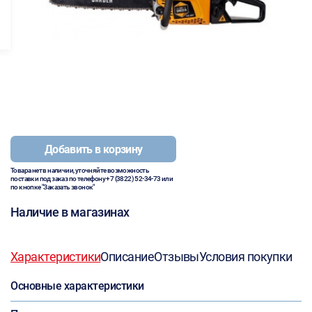
Добавить в корзину
Товара нет в наличии, уточняйте возможность
поставки под заказ по телефону
+7 (3822) 52-34-73
или
по кнопке "Заказать звонок"
Наличие в магазинах
Характеристики
Описание
Отзывы
Условия покупки
Основные характеристики