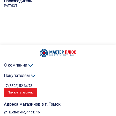
Производитель
PATRIOT
О компании
Покупателям
+7 (3822) 52-34-73
Заказать звонок
Адреса магазинов в г. Томск
ул. Шевченко, 44 ст. 46