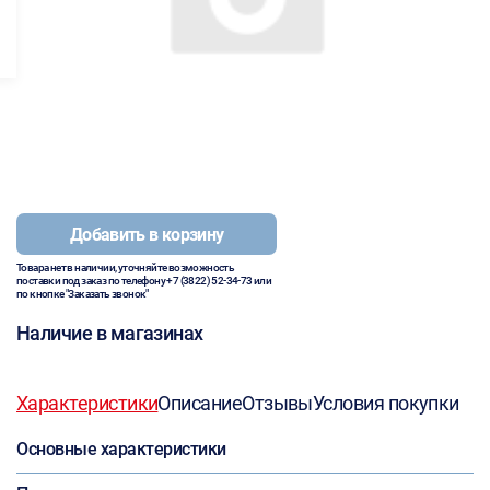
Добавить в корзину
Товара нет в наличии, уточняйте возможность
поставки под заказ по телефону
+7 (3822) 52-34-73
или
по кнопке "Заказать звонок"
Наличие в магазинах
Характеристики
Описание
Отзывы
Условия покупки
Основные характеристики