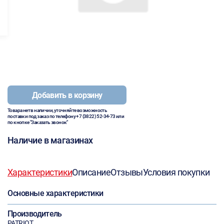
Добавить в корзину
Товара нет в наличии, уточняйте возможность
поставки под заказ по телефону
+7 (3822) 52-34-73
или
по кнопке "Заказать звонок"
Наличие в магазинах
Характеристики
Описание
Отзывы
Условия покупки
Основные характеристики
Производитель
PATRIOT