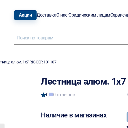
Акции
Доставка
О нас
Юридическим лицам
Сервисн
тница алюм. 1х7 RIGGER 101107
Лестница алюм. 1х7
0
0 отзывов
Наличие в магазинах