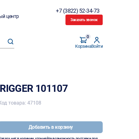
+7 (3822) 52-34-73
ый центр
Заказать звонок
0
Корзина
Войти
 RIGGER 101107
Код товара: 47108
Добавить в корзину
Товара нет в наличии, уточняйте возможность поставки под