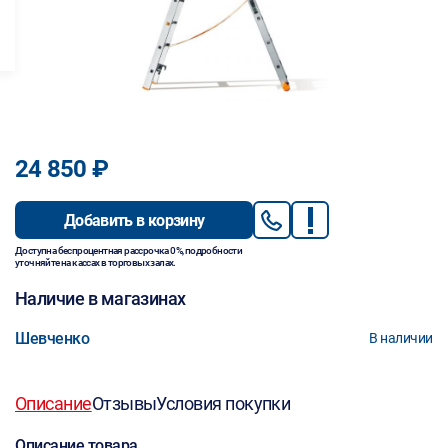
24 850 ₽
Добавить в корзину
Доступна беспроцентная рассрочка 0%, подробности
уточняйте на кассах в торговых залах.
Наличие в магазинах
Шевченко
В наличии
Описание
Отзывы
Условия покупки
Описание товара