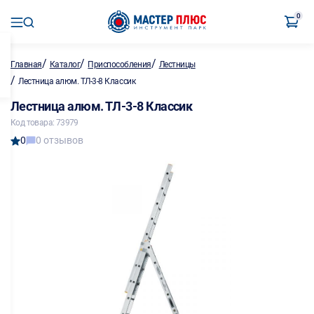
0
/
/
/
Главная
Каталог
Приспособления
Лестницы
/
Лестница алюм. ТЛ-3-8 Классик
Лестница алюм. ТЛ-3-8 Классик
Код товара: 73979
0
0 отзывов