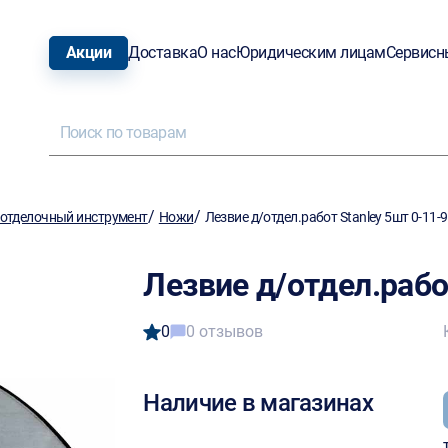
Акции
Доставка
О нас
Юридическим лицам
Сервисн
/
/
отделочный инструмент
Ножи
Лезвие д/отдел.работ Stanley 5шт 0-11-
Лезвие д/отдел.рабо
0
0 отзывов
Наличие в магазинах