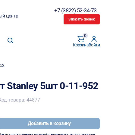
+7 (3822) 52-34-73
ый центр
Заказать звонок
0
Корзина
Войти
952
т Stanley 5шт 0-11-952
Код товара: 44877
Добавить в корзину
Товара нет в наличии, уточняйте возможность поставки под