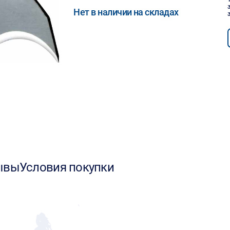
Нет в наличии на складах
ывы
Условия покупки