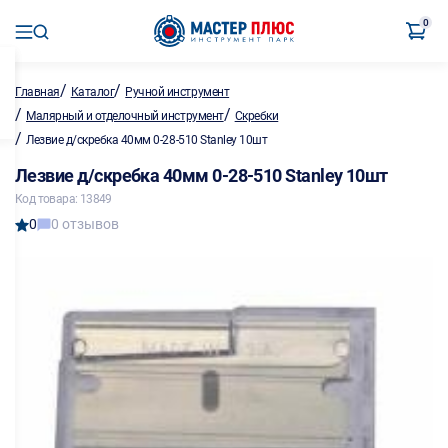
0
/
/
Главная
Каталог
Ручной инструмент
/
/
Малярный и отделочный инструмент
Скребки
/
Лезвие д/скребка 40мм 0-28-510 Stanley 10шт
Лезвие д/скребка 40мм 0-28-510 Stanley 10шт
Код товара: 13849
0
0 отзывов