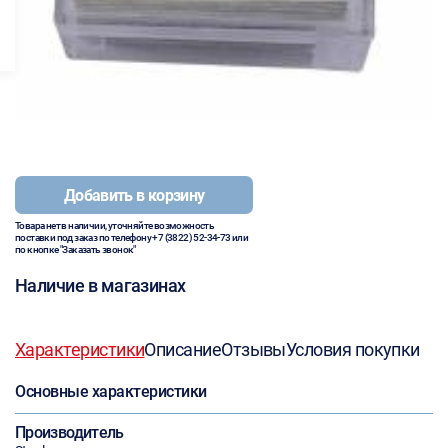
Добавить в корзину
Товара нет в наличии, уточняйте возможность
поставки под заказ по телефону
+7 (3822) 52-34-73
или
по кнопке "Заказать звонок"
Наличие в магазинах
Характеристики
Описание
Отзывы
Условия покупки
Основные характеристики
Производитель