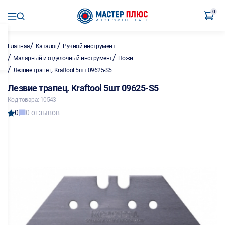
0
/
/
Главная
Каталог
Ручной инструмент
/
/
Малярный и отделочный инструмент
Ножи
/
Лезвие трапец. Kraftool 5шт 09625-S5
Лезвие трапец. Kraftool 5шт 09625-S5
Код товара: 10543
0
0 отзывов