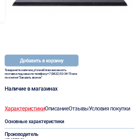
Добавить в корзину
Товара нет в наличии, уточняйте возможность
поставки под заказ по телефону
+7 (3822) 52-34-73
или
по кнопке "Заказать звонок"
Наличие в магазинах
Характеристики
Описание
Отзывы
Условия покупки
Основные характеристики
Производитель