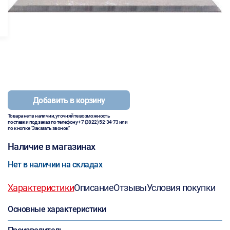
Добавить в корзину
Товара нет в наличии, уточняйте возможность
поставки под заказ по телефону
+7 (3822) 52-34-73
или
по кнопке "Заказать звонок"
Наличие в магазинах
Нет в наличии на складах
Характеристики
Описание
Отзывы
Условия покупки
Основные характеристики