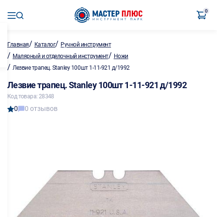
0
/
/
Главная
Каталог
Ручной инструмент
/
/
Малярный и отделочный инструмент
Ножи
/
Лезвие трапец. Stanley 100шт 1-11-921 д/1992
Лезвие трапец. Stanley 100шт 1-11-921 д/1992
Код товара: 28348
0
0 отзывов