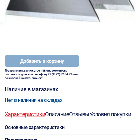
Добавить в корзину
Товара нет в наличии, уточняйте возможность
поставки под заказ по телефону
+7 (3822) 52-34-73
или
по кнопке "Заказать звонок"
Наличие в магазинах
Нет в наличии на складах
Характеристики
Описание
Отзывы
Условия покупки
Основные характеристики