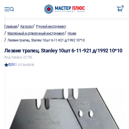
0
/
/
Главная
Каталог
Ручной инструмент
/
/
Малярный и отделочный инструмент
Ножи
/
Лезвие трапец. Stanley 10шт 6-11-921 д/1992 10*10
Лезвие трапец. Stanley 10шт 6-11-921 д/1992 10*10
Код товара: 22736
0
0 отзывов