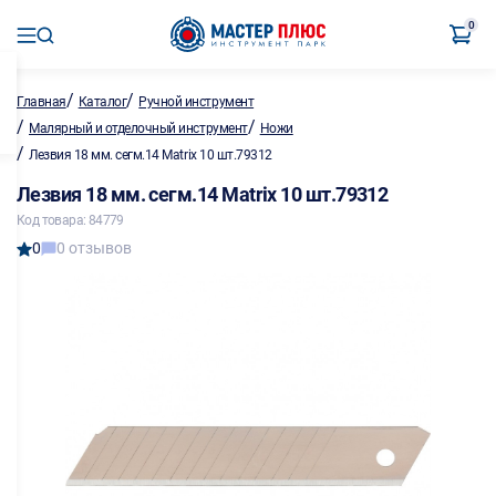
0
/
/
Главная
Каталог
Ручной инструмент
/
/
Малярный и отделочный инструмент
Ножи
/
Лезвия 18 мм. сегм.14 Matrix 10 шт.79312
Лезвия 18 мм. сегм.14 Matrix 10 шт.79312
Код товара: 84779
0
0 отзывов