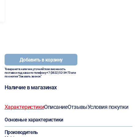
Добавить в корзину
Товара нет в наличии, уточняйте возможность
поставки под заказ по телефону
+7 (3822) 52-34-73
или
по кнопке "Заказать звонок"
Наличие в магазинах
Характеристики
Описание
Отзывы
Условия покупки
Основные характеристики
Производитель