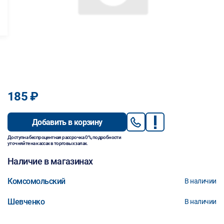
185 ₽
Добавить в корзину
Доступна беспроцентная рассрочка 0%, подробности
уточняйте на кассах в торговых залах.
Наличие в магазинах
Комсомольский
В наличии
Шевченко
В наличии