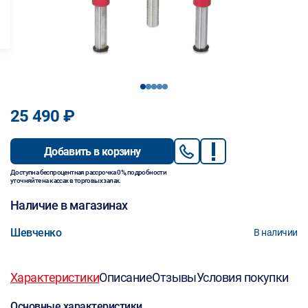
1
2
3
4
5
25 490 ₽
Добавить в корзину
Доступна беспроцентная рассрочка 0%, подробности
уточняйте на кассах в торговых залах.
Наличие в магазинах
Шевченко
В наличии
Характеристики
Описание
Отзывы
Условия покупки
Основные характеристики