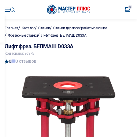
0
/
/
/
Главная
Каталог
Станки
Станки деревообрабатывающие
/
/
Фрезерные станки
Лифт фрез. БЕЛМАШ D033A
Лифт фрез. БЕЛМАШ D033A
Код товара: 86375
0
0 отзывов