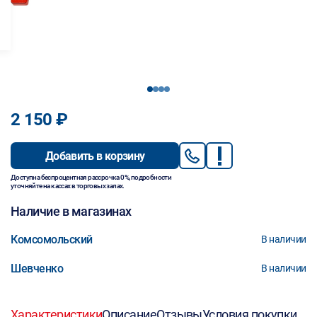
1
2
3
4
2 150 ₽
Добавить в корзину
Доступна беспроцентная рассрочка 0%, подробности
уточняйте на кассах в торговых залах.
Наличие в магазинах
Комсомольский
В наличии
Шевченко
В наличии
Характеристики
Описание
Отзывы
Условия покупки