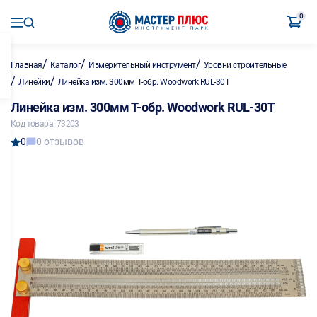
0
/
/
/
Главная
Каталог
Измерительный инструмент
Уровни строительные
/
/
Линейки
Линейка изм. 300мм Т-обр. Woodwork RUL-30T
Линейка изм. 300мм Т-обр. Woodwork RUL-30T
Код товара: 73203
0
0 отзывов