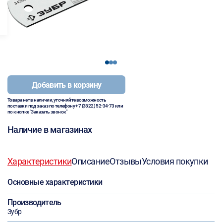
1
2
3
Добавить в корзину
Товара нет в наличии, уточняйте возможность
поставки под заказ по телефону
+7 (3822) 52-34-73
или
по кнопке "Заказать звонок"
Наличие в магазинах
Характеристики
Описание
Отзывы
Условия покупки
Основные характеристики
Производитель
Зубр