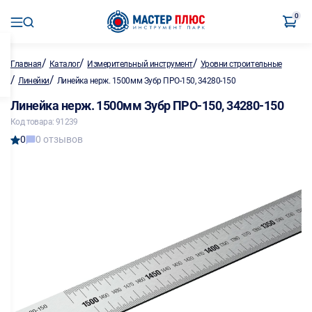
0
/
/
/
Главная
Каталог
Измерительный инструмент
Уровни строительные
/
/
Линейки
Линейка нерж. 1500мм Зубр ПРО-150, 34280-150
Линейка нерж. 1500мм Зубр ПРО-150, 34280-150
Код товара: 91239
0
0 отзывов