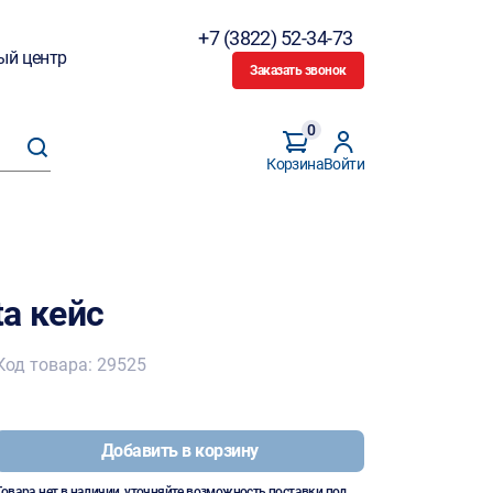
+7 (3822) 52-34-73
ый центр
Заказать звонок
0
Корзина
Войти
a кейс
Код товара: 29525
Добавить в корзину
Товара нет в наличии, уточняйте возможность поставки под