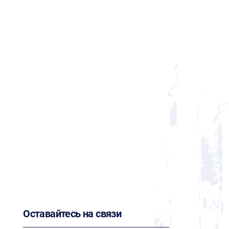
Оставайтесь на связи