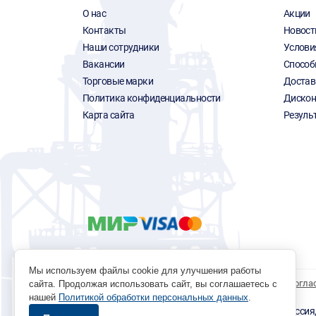
О нас
Акции
Контакты
Новост
Наши сотрудники
Услови
Вакансии
Способ
Торговые марки
Достав
Политика конфиденциальности
Дискон
Карта сайта
Резуль
Мы используем файлы cookie для улучшения работы
Политика обработки персональных данных
Согла
сайта. Продолжая использовать сайт, вы соглашаетесь с
нашей
Политикой обработки персональных данных
.
© 1996 - 2026 инструмент парк «Мастер Плюс» Россия, г.