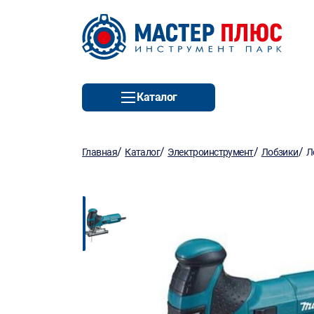
Каталог
/
/
/
/
Главная
Каталог
Электроинструмент
Лобзики
Л