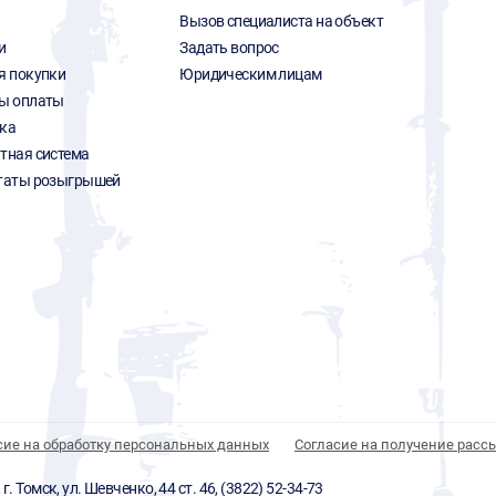
Вызов специалиста на объект
и
Задать вопрос
я покупки
Юридическим лицам
ы оплаты
ка
тная система
таты розыгрышей
сие на обработку персональных данных
Согласие на получение расс
 Томск, ул. Шевченко, 44 ст. 46, (3822) 52-34-73