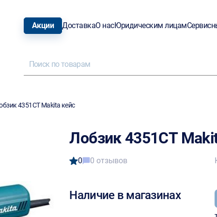
Акции
Доставка
О нас
Юридическим лицам
Сервисн
обзик 4351CT Makita кейс
Лобзик 4351CT Makit
0
0 отзывов
Наличие в магазинах