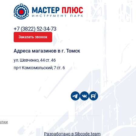
+7 (3822) 52-34-73
Заказать звонок
Адреса магазинов в г. Томск
ул. Шевченко, 44 ст. 46
пр-т Комсомольский, 7 ст. 6
ылки
Разработано в Sibcode.team