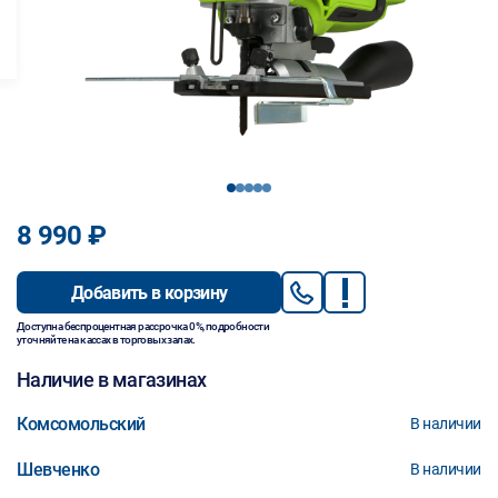
1
2
3
4
5
8 990 ₽
Добавить в корзину
Доступна беспроцентная рассрочка 0%, подробности
уточняйте на кассах в торговых залах.
Наличие в магазинах
Комсомольский
В наличии
Шевченко
В наличии