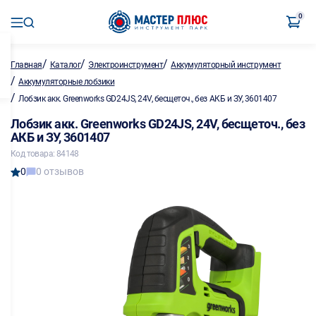
0
/
/
/
Главная
Каталог
Электроинструмент
Аккумуляторный инструмент
/
Аккумуляторные лобзики
/
Лобзик акк. Greenworks GD24JS, 24V, бесщеточ., без АКБ и ЗУ, 3601407
Лобзик акк. Greenworks GD24JS, 24V, бесщеточ., без
АКБ и ЗУ, 3601407
Код товара: 84148
0
0 отзывов