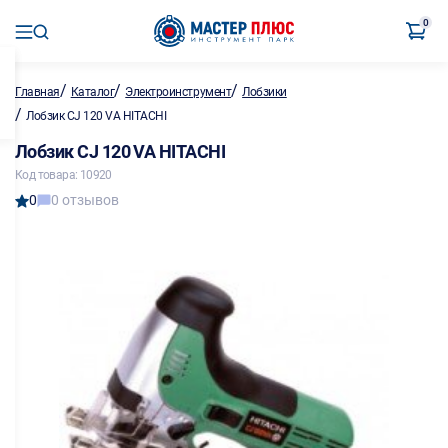
0
/
/
/
Главная
Каталог
Электроинструмент
Лобзики
/
Лобзик CJ 120 VA HITACHI
Лобзик CJ 120 VA HITACHI
Код товара: 10920
0
0 отзывов