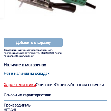
Добавить в корзину
Товара нет в наличии, уточняйте возможность
поставки под заказ по телефону
+7 (3822) 52-34-73
или
по кнопке "Заказать звонок"
Наличие в магазинах
Нет в наличии на складах
Характеристики
Описание
Отзывы
Условия покупки
Основные характеристики
Производитель
HITACHI