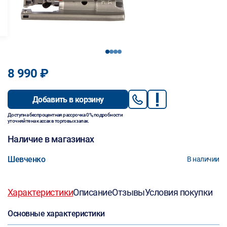
1
2
3
4
8 990 ₽
Добавить в корзину
Доступна беспроцентная рассрочка 0%, подробности
уточняйте на кассах в торговых залах.
Наличие в магазинах
Шевченко
В наличии
Характеристики
Описание
Отзывы
Условия покупки
Основные характеристики