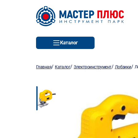
Каталог
/
/
/
/
Главная
Каталог
Электроинструмент
Лобзики
Л