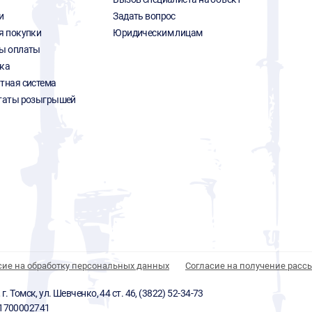
и
Задать вопрос
я покупки
Юридическим лицам
ы оплаты
ка
тная система
таты розыгрышей
сие на обработку персональных данных
Согласие на получение расс
 Томск, ул. Шевченко, 44 ст. 46, (3822) 52-34-73
01700002741