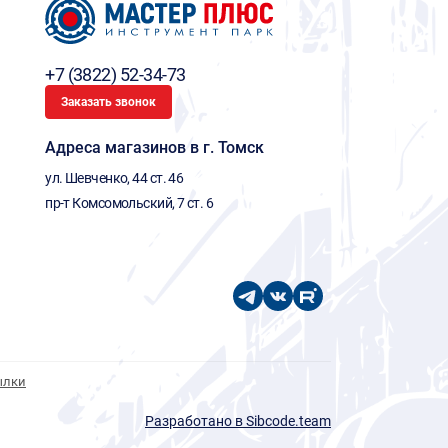
+7 (3822) 52-34-73
Заказать звонок
Адреса магазинов в г. Томск
ул. Шевченко, 44 ст. 46
пр-т Комсомольский, 7 ст. 6
ылки
Разработано в Sibcode.team