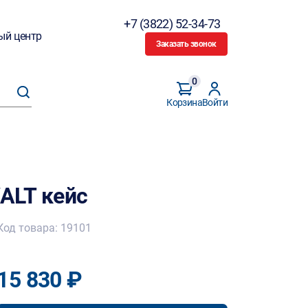
+7 (3822) 52-34-73
ый центр
Заказать звонок
0
Корзина
Войти
ALT кейс
Код товара: 19101
15 830 ₽