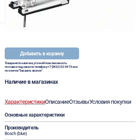
Добавить в корзину
Товара нет в наличии, уточняйте возможность
поставки под заказ по телефону
+7 (3822) 52-34-73
или
по кнопке "Заказать звонок"
Наличие в магазинах
Характеристики
Описание
Отзывы
Условия покупки
Основные характеристики
Производитель
Bosch (blue)