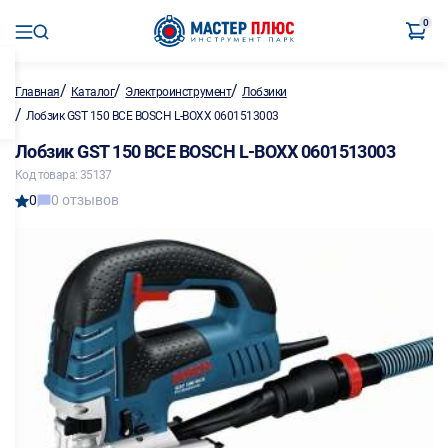
0
/
/
/
Главная
Каталог
Электроинструмент
Лобзики
/
Лобзик GST 150 BCE BOSCH L-BOXX 0601513003
Лобзик GST 150 BCE BOSCH L-BOXX 0601513003
Код товара: 35137
0
0 отзывов