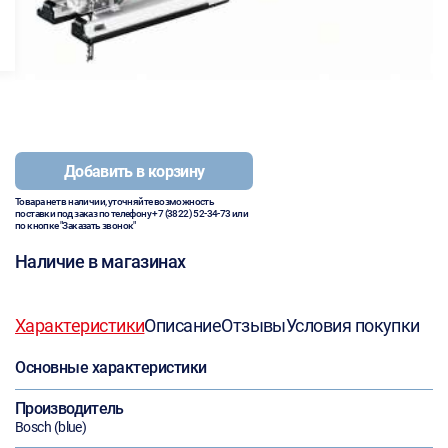
Добавить в корзину
Товара нет в наличии, уточняйте возможность
поставки под заказ по телефону
+7 (3822) 52-34-73
или
по кнопке "Заказать звонок"
Наличие в магазинах
Характеристики
Описание
Отзывы
Условия покупки
Основные характеристики
Производитель
Bosch (blue)