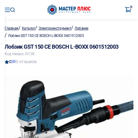
0
/
/
/
Главная
Каталог
Электроинструмент
Лобзики
/
Лобзик GST 150 CE BOSCH L-BOXX 0601512003
Лобзик GST 150 CE BOSCH L-BOXX 0601512003
Код товара: 35138
0
0 отзывов