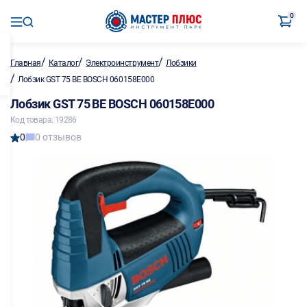
0
/
/
/
Главная
Каталог
Электроинструмент
Лобзики
/
Лобзик GST 75 BE BOSCH 060158E000
Лобзик GST 75 BE BOSCH 060158E000
Код товара: 19286
0
0 отзывов