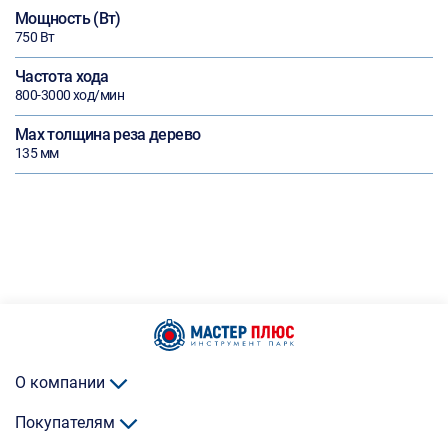
Мощность (Вт)
750 Вт
Частота хода
800-3000 ход/мин
Max толщина реза дерево
135 мм
О компании
Покупателям