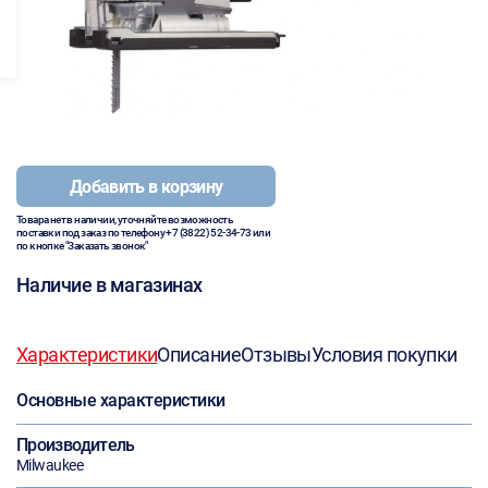
Добавить в корзину
Товара нет в наличии, уточняйте возможность
поставки под заказ по телефону
+7 (3822) 52-34-73
или
по кнопке "Заказать звонок"
Наличие в магазинах
Характеристики
Описание
Отзывы
Условия покупки
Основные характеристики
Производитель
Milwaukee