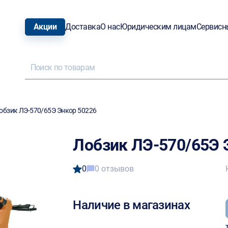
Акции
Доставка
О нас
Юридическим лицам
Сервисн
обзик ЛЭ-570/65Э Энкор 50226
Лобзик ЛЭ-570/65Э 
0
0 отзывов
Наличие в магазинах