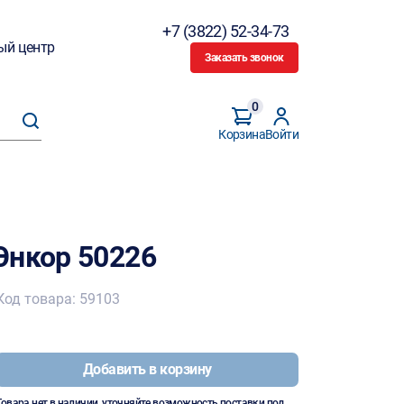
+7 (3822) 52-34-73
ый центр
Заказать звонок
0
Корзина
Войти
Энкор 50226
Код товара: 59103
Добавить в корзину
Товара нет в наличии, уточняйте возможность поставки под