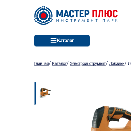
Каталог
/
/
/
/
Главная
Каталог
Электроинструмент
Лобзики
Л