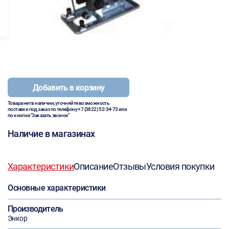
Добавить в корзину
Товара нет в наличии, уточняйте возможность
поставки под заказ по телефону
+7 (3822) 52-34-73
или
по кнопке "Заказать звонок"
Наличие в магазинах
Характеристики
Описание
Отзывы
Условия покупки
Основные характеристики
Производитель
Энкор