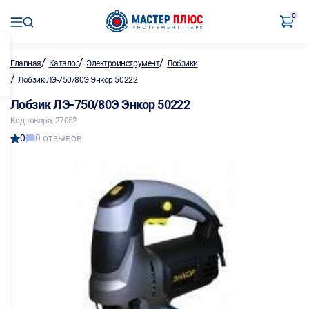
0
/
/
/
Главная
Каталог
Электроинструмент
Лобзики
/
Лобзик ЛЭ-750/80Э Энкор 50222
Лобзик ЛЭ-750/80Э Энкор 50222
Код товара: 27052
0
0 отзывов