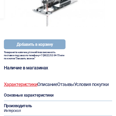
Добавить в корзину
Товара нет в наличии, уточняйте возможность
поставки под заказ по телефону
+7 (3822) 52-34-73
или
по кнопке "Заказать звонок"
Наличие в магазинах
Характеристики
Описание
Отзывы
Условия покупки
Основные характеристики
Производитель
Интерскол