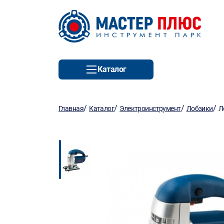
Каталог
/
/
/
/
Главная
Каталог
Электроинструмент
Лобзики
Л