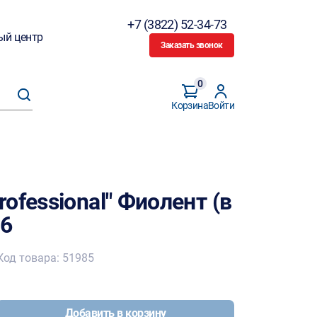
+7 (3822) 52-34-73
ый центр
Заказать звонок
0
Корзина
Войти
ofessional" Фиолент (в
36
Код товара: 51985
Добавить в корзину