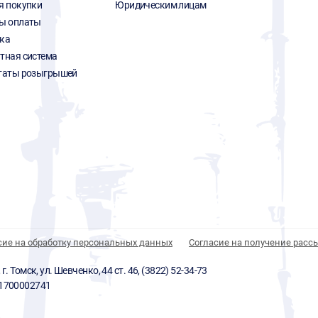
я покупки
Юридическим лицам
ы оплаты
ка
тная система
таты розыгрышей
сие на обработку персональных данных
Согласие на получение расс
 Томск, ул. Шевченко, 44 ст. 46, (3822) 52-34-73
01700002741