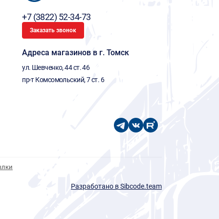
+7 (3822) 52-34-73
Заказать звонок
Адреса магазинов в г. Томск
ул. Шевченко, 44 ст. 46
пр-т Комсомольский, 7 ст. 6
ылки
Разработано в Sibcode.team