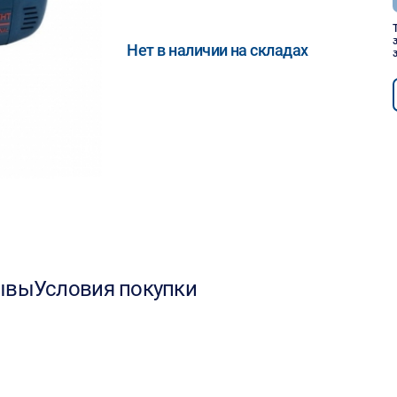
Нет в наличии на складах
ывы
Условия покупки