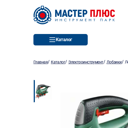
Каталог
/
/
/
/
Главная
Каталог
Электроинструмент
Лобзики
Л