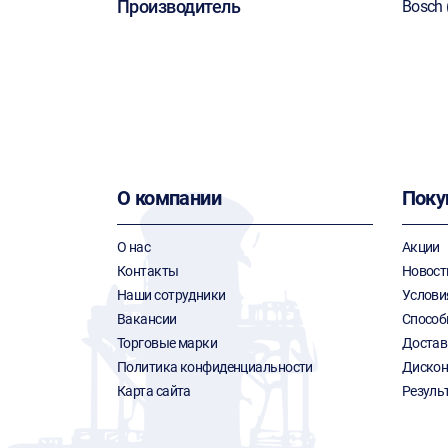
Производитель
Bosch 
О компании
Поку
О нас
Акции
Контакты
Новост
Наши сотрудники
Услови
Вакансии
Способ
Торговые марки
Достав
Политика конфиденциальности
Дискон
Карта сайта
Резуль