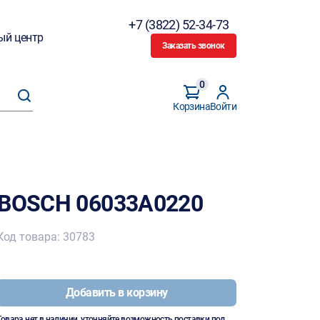
+7 (3822) 52-34-73
ый центр
Заказать звонок
0
Корзина
Войти
 BOSCH 06033A0220
Код товара: 30783
Добавить в корзину
Товара нет в наличии, уточняйте возможность поставки под