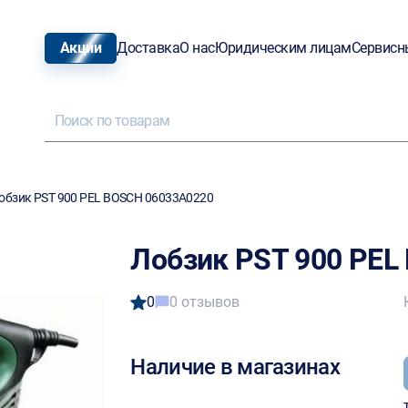
Акции
Доставка
О нас
Юридическим лицам
Сервисн
обзик PST 900 PEL BOSCH 06033A0220
Лобзик PST 900 PEL
0
0 отзывов
Наличие в магазинах