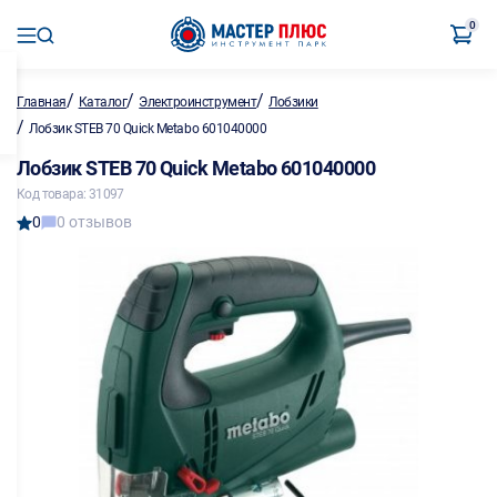
0
/
/
/
Главная
Каталог
Электроинструмент
Лобзики
/
Лобзик STEB 70 Quick Metabo 601040000
Лобзик STEB 70 Quick Metabo 601040000
Код товара: 31097
0
0 отзывов