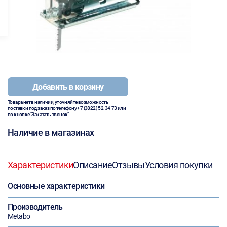
Добавить в корзину
Товара нет в наличии, уточняйте возможность
поставки под заказ по телефону
+7 (3822) 52-34-73
или
по кнопке "Заказать звонок"
Наличие в магазинах
Характеристики
Описание
Отзывы
Условия покупки
Основные характеристики
Производитель
Metabo