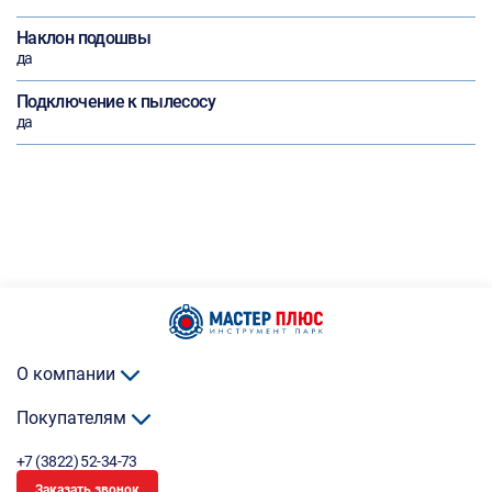
Наклон подошвы
да
Подключение к пылесосу
да
О компании
Покупателям
+7 (3822) 52-34-73
Заказать звонок